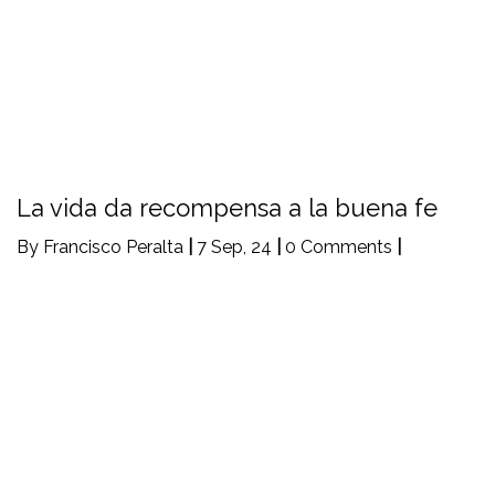
La vida da recompensa a la buena fe
By
Francisco Peralta
|
7
Sep, 24
|
0 Comments
|