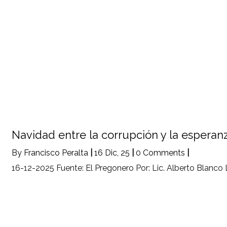
Navidad entre la corrupción y la esperan
By
Francisco Peralta
|
16
Dic, 25
|
0 Comments
|
16-12-2025 Fuente: El Pregonero Por: Lic. Alberto Blanco