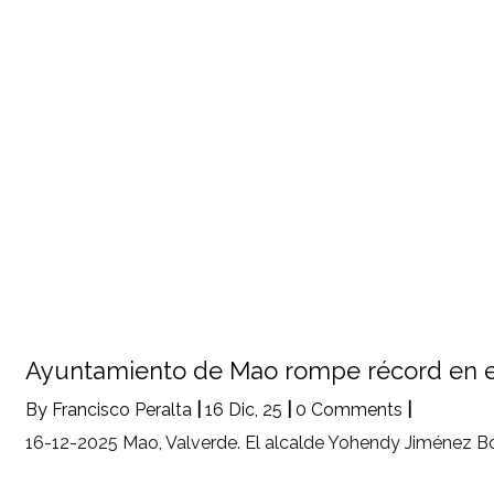
Ayuntamiento de Mao rompe récord en el
By
Francisco Peralta
|
16
Dic, 25
|
0 Comments
|
16-12-2025 Mao, Valverde. El alcalde Yohendy Jiménez Bo