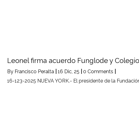
Leonel firma acuerdo Funglode y Coleg
By
Francisco Peralta
|
16
Dic, 25
|
0 Comments
|
16-123-2025 NUEVA YORK.- El presidente de la Fundació