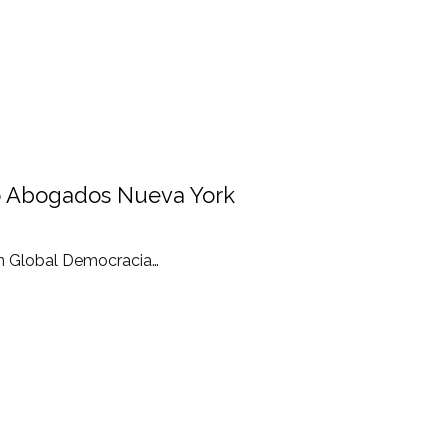
io Abogados Nueva York
n Global Democracia…