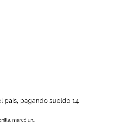
 país, pagando sueldo 14
nilla, marcó un…