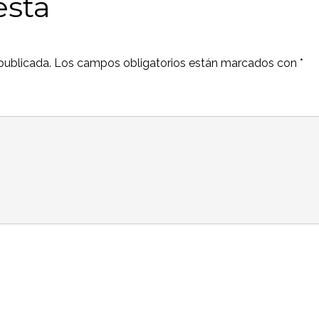
esta
publicada.
Los campos obligatorios están marcados con
*