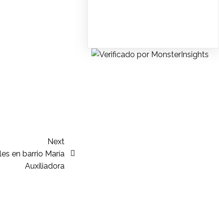
Next
es en barrio María
Auxiliadora