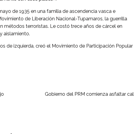
mayo de 1935 en una familia de ascendencia vasca e
 Movimiento de Liberación Nacional-Tupamaros, la guerrilla
on métodos terroristas. Le costó trece años de cárcel en
y aislamiento.
s de izquierda, creó el Movimiento de Participación Popular
jo
Gobierno del PRM comienza asfaltar call