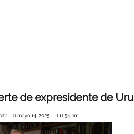
rte de expresidente de Ur
alta
mayo 14, 2025
11:54 am