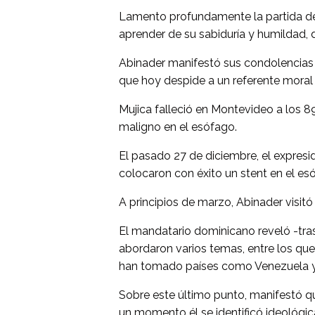
Lamento profundamente la partida de
aprender de su sabiduría y humildad, 
Abinader manifestó sus condolencias «
que hoy despide a un referente mora
Mujica falleció en Montevideo a los 
maligno en el esófago.
El pasado 27 de diciembre, el expresi
colocaron con éxito un stent en el es
A principios de marzo, Abinader visitó
El mandatario dominicano reveló -tras
abordaron varios temas, entre los que 
han tomado países como Venezuela y
Sobre este último punto, manifestó 
un momento él se identificó ideológi