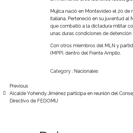
Mujica nació en Montevideo el 20 de 
italiana. Perteneció en su juventud al
que combatió a la dictadura militar c
unas duras condiciones de detención 
Con otros miembros del MLN y partido
(MPP), dentro del Frente Amplio.
Category :
Nacionales
Previous
Alcalde Yohendy Jiménez participa en reunión del Conse
Directivo de FEDOMU