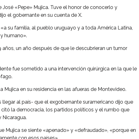
 José «Pepe» Mujica. Tuve el honor de conocerlo y
dijo el gobernante en su cuenta de X.
a su familia, al pueblo uruguayo y a toda América Latina,
l y humano».
89 años, un año después de que le descubrieran un tumor
dente fue sometido a una intervención quirúrgica en la que le
ófago.
 a Mujica en su residencia en las afueras de Montevideo.
 llegar al país- que el exgobernante suramericano dijo que
citó la democracia, los partidos políticos y el rumbo que
 Nicaragua.
que Mujica se siente «apenado» y «defraudado», «porque en
camente con esos países».