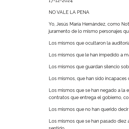
17-12-2024
NO VALE LA PENA
Yo, Jesús María Hernández, como Notar
juramento de lo mismo personajes qu
Los mismos que ocultaron la auditoría
Los mismos que le han impedido a más
Los mismos que guardan silencio sob
Los mismos, que han sido incapaces de 
Los mismos que se han negado a la e
contratos que entrega el gobierno, co
Los mismos que no han querido decir 
Los mismos que se han pasado diez añ
sentido