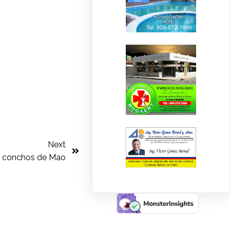
Next
o conchos de Mao