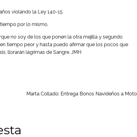
años violando la Ley 140-15
l tiempo por lo mismo,
 porque no soy de los que ponen la otra mejilla y segundo
en tiempo peor y hasta puedo afirmar que los pocos que
is, llorarán lágrimas de Sangre, JMH
Marta Collado: Entrega Bonos Navideños a Mot
esta