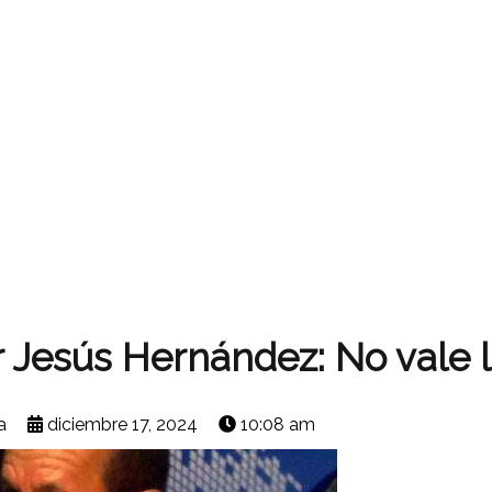
Jesús Hernández: No vale 
a
diciembre 17, 2024
10:08 am