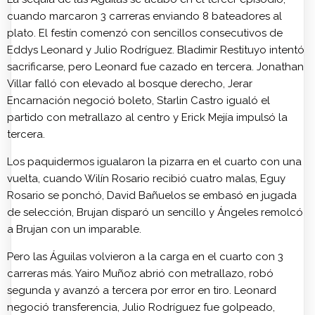
cuando marcaron 3 carreras enviando 8 bateadores al
plato. El festín comenzó con sencillos consecutivos de
Eddys Leonard y Julio Rodríguez. Bladimir Restituyo intentó
sacrificarse, pero Leonard fue cazado en tercera. Jonathan
Villar falló con elevado al bosque derecho, Jerar
Encarnación negoció boleto, Starlin Castro igualó el
partido con metrallazo al centro y Erick Mejía impulsó la
tercera.
Los paquidermos igualaron la pizarra en el cuarto con una
vuelta, cuando Wilín Rosario recibió cuatro malas, Eguy
Rosario se ponchó, David Bañuelos se embasó en jugada
de selección, Brujan disparó un sencillo y Ángeles remolcó
a Brujan con un imparable.
Pero las Águilas volvieron a la carga en el cuarto con 3
carreras más. Yairo Muñoz abrió con metrallazo, robó
segunda y avanzó a tercera por error en tiro. Leonard
negoció transferencia, Julio Rodríguez fue golpeado,