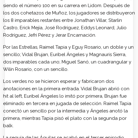
siendo el número 100 en su carrera en Lidom. Después de
los dos cohetazos de Muñoz, los jugadores se distribuyeron
los 8 imparables restantes entre Jonathan Villar, Starlin
Castro, Erick Mejía, José Rodríguez, Eddys Leonard, Julio
Rodríguez, Jefri Pérez y Jerar Encarnación.
Por las Estrellas, Raimel Tapia y Eguy Rosario, un doble y un
sencillo; Vidal Brujan, Euribel Ángeles y Magnauris Sierra,
dos imparables cada uno; Miguel Sanó, un cuadrangular y
Wilín Rosario, con un sencillo.
Los verdes no se hicieron esperar y fabricaron dos
anotaciones en la primera entrada. Vidal Brujan abrió con
hit al left, Euribel Ángeles lo imitó por primera, Brujan fue
eliminado en tercera en jugada de selección. Raimel Tapia
conectó un sencillo por la intermedia y Ángeles anotó la
primera, mientras Tapia pisó el plato con la segunda por
balk.
La sequía de las Águilas se acabó en el tercer episodio,