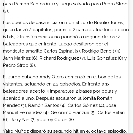
para Ramón Santos (0-1) y juego salvado para Pedro Strop
(2).
Los dueños de casa iniciaron con el zurdo Braulio Torres,
quien lanzó 2 capítulos, permitió 2 carreras, fue tocado con
6 hits, 2 transferencias y no ponchó a ninguno de los 12
bateadores que enfrentó. Luego desfilaron por el
montículo amarillo Carlos Espinal (3), Rodrigo Benoit (4),
Jahn Mariñez (6), Richard Rodríguez (7), Luis González (8) y
Pedro Strop (8).
El zurdo cubano Andy Otero comenzó en el box de los
visitantes, actuando en 2.2 episodios. Enfrentó a 13
bateadores, aceptó 4 imparables, 2 bases por bolas y
abanicó a uno. Después escalaron la lomita Román
Méndez (3), Ramón Santos (4), Carlos Gómez (4), José
Manuel Fernández (4), Gerónimo Franzúa (5), Carlos Belén
(6), Jefry Yan (7) y Jefrey Colón (8).
Yairo Muñoz disparó su segundo hit en el octavo episodio,