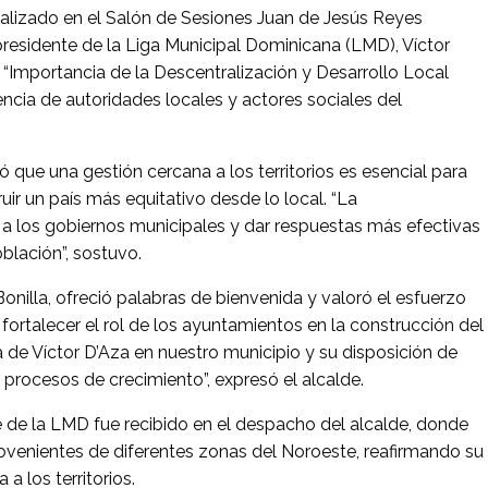
ealizado en el Salón de Sesiones Juan de Jesús Reyes
residente de la Liga Municipal Dominicana (LMD), Víctor
a “Importancia de la Descentralización y Desarrollo Local
sencia de autoridades locales y actores sociales del
 que una gestión cercana a los territorios es esencial para
ir un país más equitativo desde lo local. “La
a los gobiernos municipales y dar respuestas más efectivas
blación”, sostuvo.
nilla, ofreció palabras de bienvenida y valoró el esfuerzo
 fortalecer el rol de los ayuntamientos en la construcción del
 de Víctor D’Aza en nuestro municipio y su disposición de
rocesos de crecimiento”, expresó el alcalde.
e de la LMD fue recibido en el despacho del alcalde, donde
ovenientes de diferentes zonas del Noroeste, reafirmando su
a los territorios.