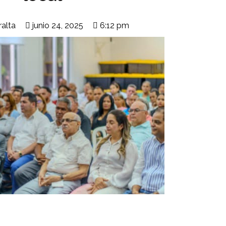
ralta
junio 24, 2025
6:12 pm