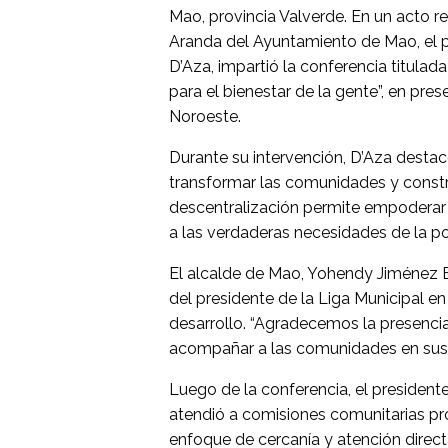
Mao, provincia Valverde. En un acto r
Aranda del Ayuntamiento de Mao, el p
D’Aza, impartió la conferencia titulad
para el bienestar de la gente”, en pre
Noroeste.
Durante su intervención, D’Aza destacó
transformar las comunidades y constru
descentralización permite empoderar 
a las verdaderas necesidades de la po
El alcalde de Mao, Yohendy Jiménez Bo
del presidente de la Liga Municipal en
desarrollo. “Agradecemos la presencia
acompañar a las comunidades en sus p
Luego de la conferencia, el president
atendió a comisiones comunitarias pr
enfoque de cercanía y atención directa 