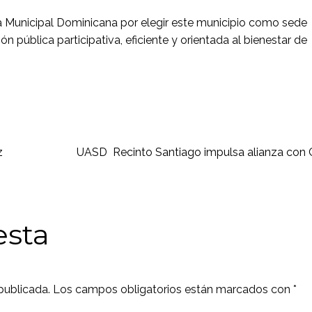
a Municipal Dominicana por elegir este municipio como sede
 pública participativa, eficiente y orientada al bienestar de
z
UASD Recinto Santiago impulsa alianza con
esta
publicada.
Los campos obligatorios están marcados con
*