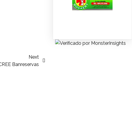
Next
 CREE Banreservas