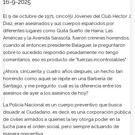
16-9-2025
El 9 de octubre de 1971, cinco(5) Jóvenes del Club Héctor J.
Díaz, eran asesinados y sus cuerpos esparcidos por
diferentes lugares como Quita Sueño de Haina, Las
Américas y la Avenida Sarasota, fueron crimines horrendos,
cuando al entonces presidente Balaguer, le preguntaron
sobre lo sucedido respondió pesadamente: no tengo
comentarios, eso es producto de "fuerzas incontrolables"
¿Ahora, cincuenta y cuatro años después, un hecho tan
horrendo como aquel se repite en una Barbería de
Santiago, y me pregunto: cuál es la diferencia entre los
asesinos de ayer a los asesinos de hoy?
La Policía Nacional es un cuerpo preventivo que busca
disuadir al Ciudadano, es decir, es una corporación pública
de civiles armados a quienes la ley otorga poder en la
lucha para el orden social, pero siempre actuando de
manera preventiva.