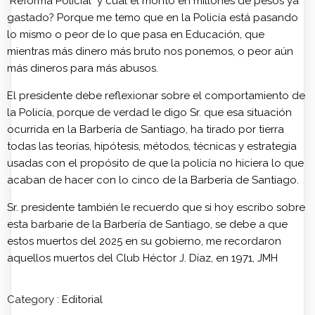
"Reforma Policial" y cuál el monto en millones de pesos ya
gastado? Porque me temo que en la Policía está pasando
lo mismo o peor de lo que pasa en Educación, que
mientras más dinero más bruto nos ponemos, o peor aún
más dineros para más abusos.
El presidente debe reflexionar sobre el comportamiento de
la Policía, porque de verdad le digo Sr. que esa situación
ocurrida en la Barbería de Santiago, ha tirado por tierra
todas las teorías, hipótesis, métodos, técnicas y estrategia
usadas con el propósito de que la policía no hiciera lo que
acaban de hacer con lo cinco de la Barbería de Santiago.
Sr. presidente también le recuerdo que si hoy escribo sobre
esta barbarie de la Barbería de Santiago, se debe a que
estos muertos del 2025 en su gobierno, me recordaron
aquellos muertos del Club Héctor J. Díaz, en 1971, JMH
Category :
Editorial