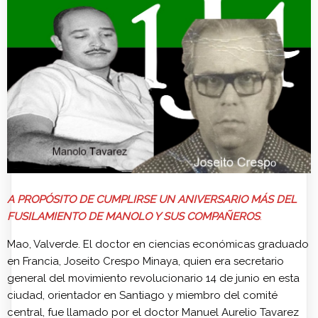
A PROPÓSITO DE CUMPLIRSE UN ANIVERSARIO MÁS DEL
FUSILAMIENTO DE MANOLO Y SUS COMPAÑEROS
.
Mao, Valverde. El doctor en ciencias económicas graduado
en Francia, Joseito Crespo Minaya, quien era secretario
general del movimiento revolucionario 14 de junio en esta
ciudad, orientador en Santiago y miembro del comité
central, fue llamado por el doctor Manuel Aurelio Tavarez