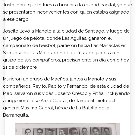
Justo, para que lo fuera a buscar a la ciudad capital, ya que
se presentaron inconvenientes con quien estaba asignado
a ese cargo.
Joseito llevó a Manolo a la ciudad de Santiago, y luego de
un juego de pelota, donde Las Águilas, ganaron el
campeonato de beisbol, partieron hacia Las Manaclas en
San José de Las Matas, donde fue fusilado juntos a un
grupo de sus compañeros, precisamente un dia como hoy
21 de diciembre.
Murieron un grupo de Maeños, juntos a Manolo y sus
compañeros, Reyito, Papito y Fernando, de esta ciudad de
Mao, salvaron sus vidas: Joseito Crespo y Pitifia, incluyendo
al ingeniero José Ariza Cabral, de Tamboril, nieto del
general Máximo Cabral, héroe de La Batalla de la
Barranquita.