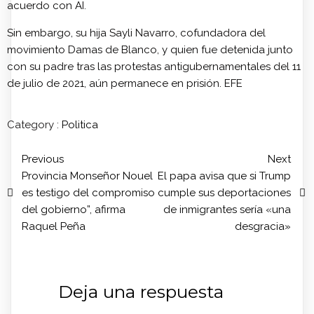
acuerdo con AI.
Sin embargo, su hija Sayli Navarro, cofundadora del
movimiento Damas de Blanco, y quien fue detenida junto
con su padre tras las protestas antigubernamentales del 11
de julio de 2021, aún permanece en prisión. EFE
Category :
Politica
Previous
Next
Provincia Monseñor Nouel
El papa avisa que si Trump
es testigo del compromiso
cumple sus deportaciones
del gobierno”, afirma
de inmigrantes sería «una
Raquel Peña
desgracia»
Deja una respuesta