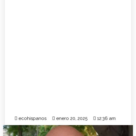
ecohispanos
enero 20, 2025
12:36 am