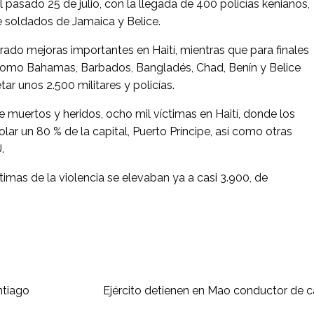
asado 25 de julio, con la llegada de 400 policías kenianos,
e soldados de Jamaica y Belice.
trado mejoras importantes en Haití, mientras que para finales
como Bahamas, Barbados, Bangladés, Chad, Benín y Belice
ar unos 2.500 militares y policías.
e muertos y heridos, ocho mil víctimas en Haití, donde los
lar un 80 % de la capital, Puerto Príncipe, así como otras
.
timas de la violencia se elevaban ya a casi 3.900, de
ntiago
Ejército detienen en Mao conductor de 