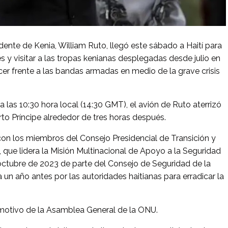
sidente de Kenia, William Ruto, llegó este sábado a Haití para
s y visitar a las tropas kenianas desplegadas desde julio en
acer frente a las bandas armadas en medio de la grave crisis
 las 10:30 hora local (14:30 GMT), el avión de Ruto aterrizó
rto Príncipe alrededor de tres horas después.
 con los miembros del Consejo Presidencial de Transición y
s, que lidera la Misión Multinacional de Apoyo a la Seguridad
octubre de 2023 de parte del Consejo de Seguridad de la
 un año antes por las autoridades haitianas para erradicar la
 motivo de la Asamblea General de la ONU.