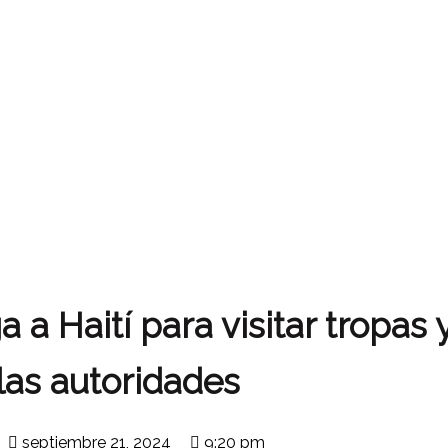
 a Haití para visitar tropas 
las autoridades
septiembre 21, 2024
9:20 pm