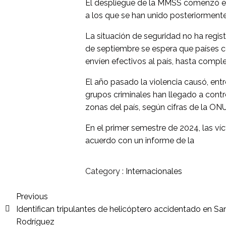
El despliegue de la MMSS comenzó el p
a los que se han unido posteriorment
La situación de seguridad no ha regis
de septiembre se espera que países 
envíen efectivos al país, hasta complet
El año pasado la violencia causó, entr
grupos criminales han llegado a contro
zonas del país, según cifras de la ONU
En el primer semestre de 2024, las víc
acuerdo con un informe de la
Category :
Internacionales
Previous
Identifican tripulantes de helicóptero accidentado en Sa
Rodríguez