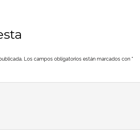
esta
publicada.
Los campos obligatorios están marcados con
*