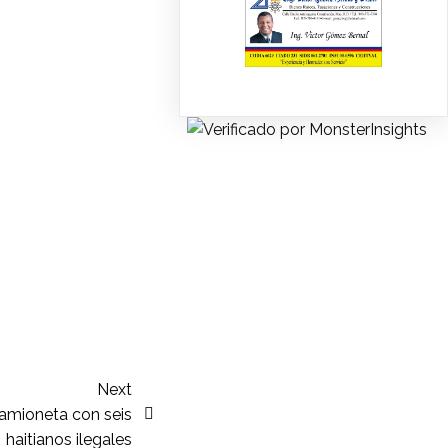
Next
camioneta con seis
haitianos ilegales