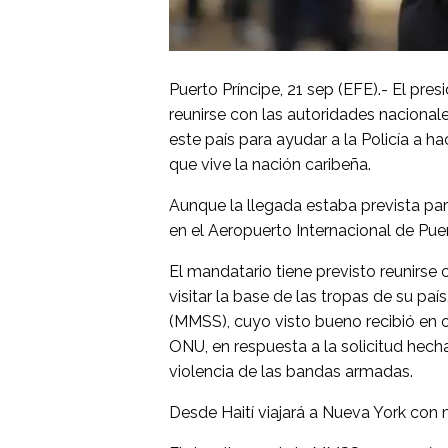
Puerto Príncipe, 21 sep (EFE).- El pre
reunirse con las autoridades nacionale
este país para ayudar a la Policía a h
que vive la nación caribeña.
Aunque la llegada estaba prevista para
en el Aeropuerto Internacional de Pue
El mandatario tiene previsto reunirse
visitar la base de las tropas de su paí
(MMSS), cuyo visto bueno recibió en 
ONU, en respuesta a la solicitud hecha
violencia de las bandas armadas.
Desde Haití viajará a Nueva York con