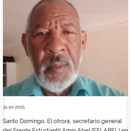
31-10-2025
Santo Domingo. El otrora, secretario general
del Frente Estudiantil Amín Abel (FELABEL) en