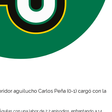
abridor aguilucho Carlos Peña (0-1) cargó con la
Águilas con una labor de 2.2 episodios, enfrentando a 14