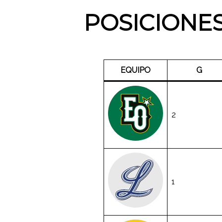
POSICIONE
EQUIPO
G
2
1