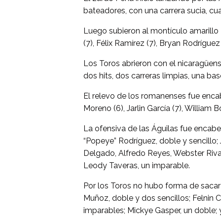
bateadores, con una carrera sucia, cu
Luego subieron al montículo amarillo
(7), Félix Ramírez (7), Bryan Rodríguez
Los Toros abrieron con el nicaragüens
dos hits, dos carreras limpias, una ba
El relevo de los romanenses fue enca
Moreno (6), Jarlin García (7), William 
La ofensiva de las Águilas fue enca
“Popeye” Rodríguez, doble y sencillo;
Delgado, Alfredo Reyes, Webster Riv
Leody Taveras, un imparable.
Por los Toros no hubo forma de sacar 
Muñoz, doble y dos sencillos; Felnin 
imparables; Mickye Gasper, un doble; 