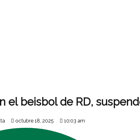
 en el beisbol de RD, suspen
lta
octubre 18, 2025
10:03 am