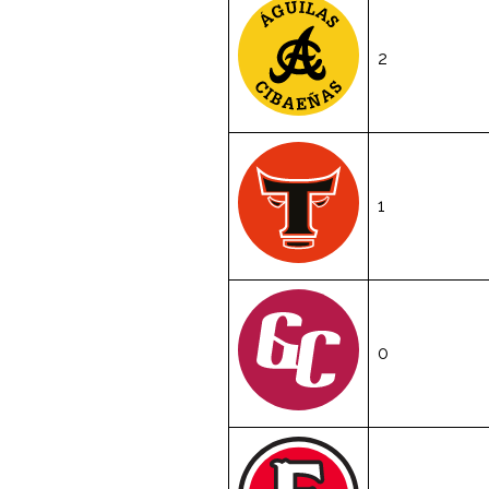
2
1
0