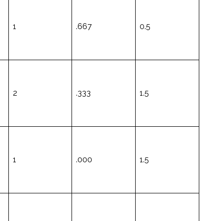
1
.667
0.5
2
.333
1.5
1
.000
1.5