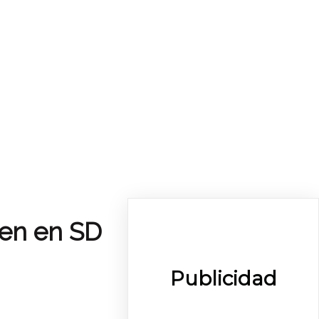
den en SD
Publicidad