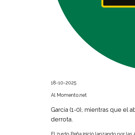
18-10-2025
Al Momento.net
García (1-0), mientras que el 
derrota.
El zurdo Peña inició lanzando por las 