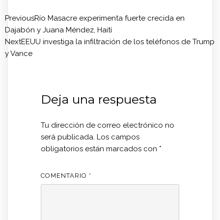
Previous
Río Masacre experimenta fuerte crecida en
Dajabón y Juana Méndez, Haití
Next
EEUU investiga la infiltración de los teléfonos de Trump
y Vance
Deja una respuesta
Tu dirección de correo electrónico no
será publicada.
Los campos
obligatorios están marcados con
*
COMENTARIO
*