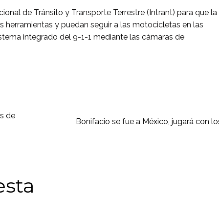
cional de Tránsito y Transporte Terrestre (Intrant) para que la
es herramientas y puedan seguir a las motocicletas en las
sistema integrado del 9-1-1 mediante las cámaras de
es de
Bonifacio se fue a México, jugará con lo
esta