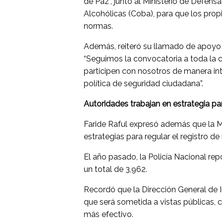
de Paz”, junto al Ministerio de Defens
Alcohólicas (Coba), para que los prop
normas.
Además, reiteró su llamado de apoyo 
“Seguimos la convocatoria a toda la co
participen con nosotros de manera int
política de seguridad ciudadana”.
Autoridades trabajan en estrategia pa
Faride Raful expresó además que la M
estrategias para regular el registro de
El año pasado, la Policía Nacional re
un total de 3,962.
Recordó que la Dirección General de I
que será sometida a vistas públicas, 
más efectivo.