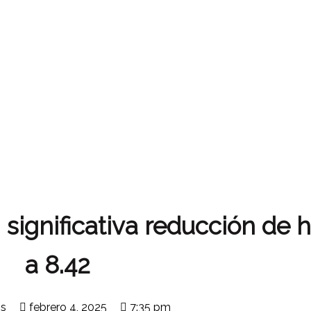
 significativa reducción de 
a 8.42
os
febrero 4, 2025
7:35 pm