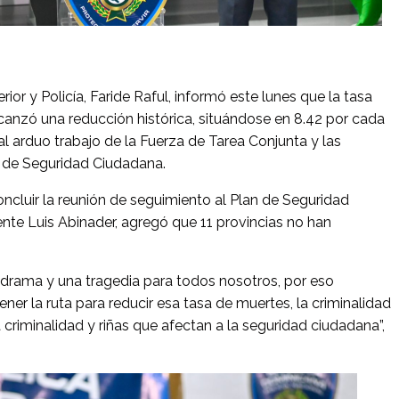
r y Policía, Faride Raful, informó este lunes que la tasa
anzó una reducción histórica, situándose en 8.42 por cada
 al arduo trabajo de la Fuerza de Tarea Conjunta y las
n de Seguridad Ciudadana.
oncluir la reunión de seguimiento al Plan de Seguridad
nte Luis Abinader, agregó que 11 provincias no han
 drama y una tragedia para todos nosotros, por eso
r la ruta para reducir esa tasa de muertes, la criminalidad
a criminalidad y riñas que afectan a la seguridad ciudadana”,