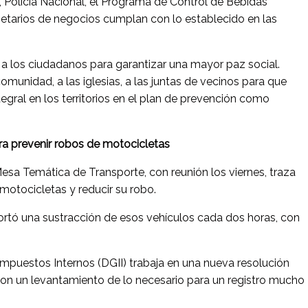
a, Policía Nacional, el Programa de Control de Bebidas
ietarios de negocios cumplan con lo establecido en las
a los ciudadanos para garantizar una mayor paz social.
munidad, a las iglesias, a las juntas de vecinos para que
egral en los territorios en el plan de prevención como
ra prevenir robos de motocicletas
esa Temática de Transporte, con reunión los viernes, traza
 motocicletas y reducir su robo.
portó una sustracción de esos vehículos cada dos horas, con
mpuestos Internos (DGII) trabaja en una nueva resolución
con un levantamiento de lo necesario para un registro mucho