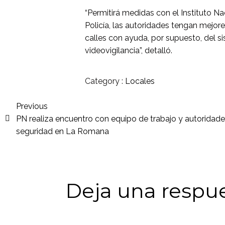
“Permitirá medidas con el Instituto Na
Policía, las autoridades tengan mejor
calles con ayuda, por supuesto, del 
videovigilancia”, detalló.
Category :
Locales
Previous
PN realiza encuentro con equipo de trabajo y autoridad
seguridad en La Romana
Deja una respu