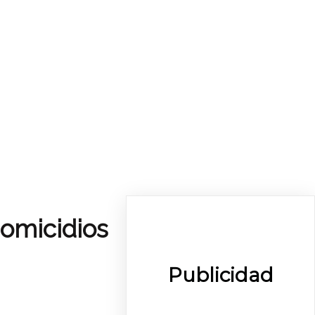
homicidios
Publicidad