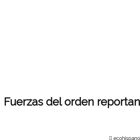
Fuerzas del orden reportan
ecohispan