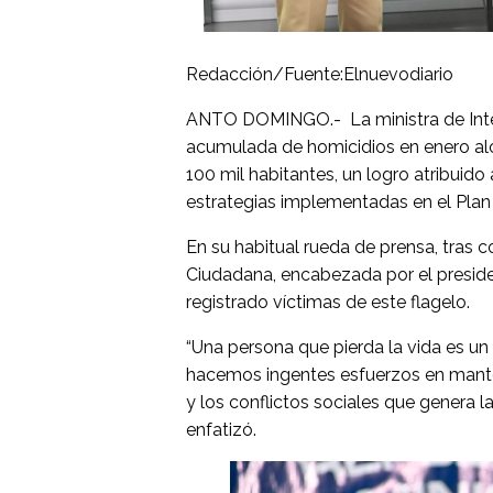
Redacción/Fuente:Elnuevodiario
ANTO DOMINGO.- La ministra de Interio
acumulada de homicidios en enero alc
100 mil habitantes, un logro atribuido
estrategias implementadas en el Pla
En su habitual rueda de prensa, tras c
Ciudadana, encabezada por el preside
registrado víctimas de este flagelo.
“Una persona que pierda la vida es un
hacemos ingentes esfuerzos en mantene
y los conflictos sociales que genera l
enfatizó.