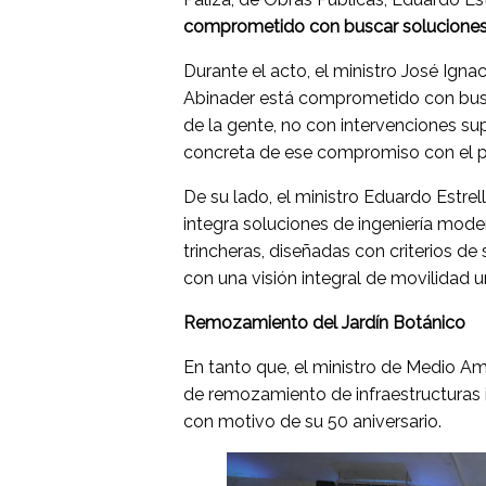
comprometido con buscar soluciones 
Durante el acto, el ministro José Igna
Abinader está comprometido con busca
de la gente, no con intervenciones su
concreta de ese compromiso con el pr
De su lado, el ministro Eduardo Estrel
integra soluciones de ingeniería mod
trincheras, diseñadas con criterios de
con una visión integral de movilidad u
Remozamiento del Jardín Botánico
En tanto que, el ministro de Medio A
de remozamiento de infraestructuras i
con motivo de su 50 aniversario.