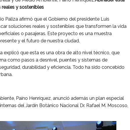
reales y sostenibles
cio Paliza afirmó que el Gobierno del presidente Luis
r soluciones reales y sostenibles que transformen la vida
perficiales o pasajeras. Este proyecto es una muestra
esente y el futuro de nuestra ciudad.
la explicó que esta es una obra de alto nivel técnico, que
erna como pasos a desnivel, puentes y sistemas de
 seguridad, durabilidad y eficiencia. Todo ha sido concebido
rbana.
mbiente, Paíno Henríquez, anunció además un plan especial
nternas del Jardín Botánico Nacional Dr. Rafael M. Moscoso,