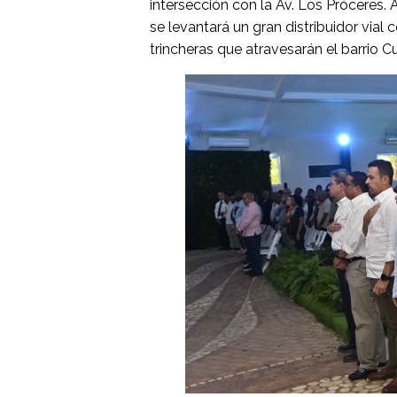
intersección con la Av. Los Próceres.
se levantará un gran distribuidor via
trincheras que atravesarán el barrio 