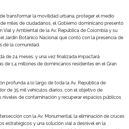
transformar la movilidad urbana, proteger el medio
a de miles de ciudadanos, el Gobierno dominicano presentó
n Vial y Ambiental de la Av. República de Colombia y su
 el Jardín Botánico Nacional que contó con la presencia de
es de la comunidad.
da de 24 meses, y una vez finalizada impactará
s de 1.4 millones de dominicanos residentes en el Gran
n profunda a lo largo de toda la Av. República de
r de 35 mil vehículos diarios, con el objetivo de
los niveles de contaminación y recuperar espacios públicos
intersección con la Av. Monumental, la eliminación de cruces
os estratégicos y una solución vial a desnivel en la