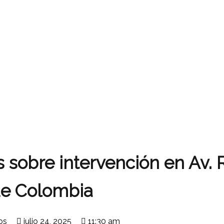
s sobre intervención en Av. 
e Colombia
os
julio 24, 2025
11:30 am