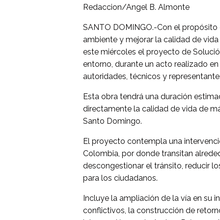
Redaccion/Angel B. Almonte
SANTO DOMINGO.-Con el propósito de 
ambiente y mejorar la calidad de vid
este miércoles el proyecto de Solució
entorno, durante un acto realizado en
autoridades, técnicos y representant
Esta obra tendrá una duración estima
directamente la calidad de vida de má
Santo Domingo.
El proyecto contempla una intervenció
Colombia, por donde transitan alrededo
descongestionar el tránsito, reducir 
para los ciudadanos.
Incluye la ampliación de la vía en su 
conflictivos, la construcción de retorn