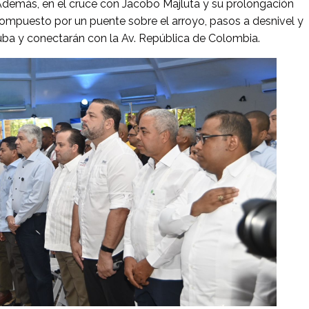
 Además, en el cruce con Jacobo Majluta y su prolongación
l compuesto por un puente sobre el arroyo, pasos a desnivel y
Cuba y conectarán con la Av. República de Colombia.