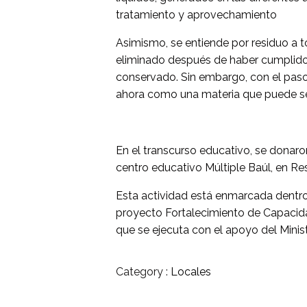
tratamiento y aprovechamiento
Asimismo, se entiende por residuo a 
eliminado después de haber cumplido c
conservado. Sin embargo, con el paso
ahora como una materia que puede ser 
En el transcurso educativo, se donaro
centro educativo Múltiple Baúl, en Re
Esta actividad está enmarcada dentro
proyecto Fortalecimiento de Capacid
que se ejecuta con el apoyo del Mini
Category :
Locales