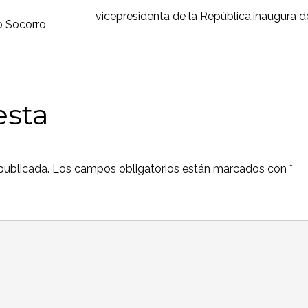
vicepresidenta de la República,inaugura
o Socorro
esta
publicada.
Los campos obligatorios están marcados con
*