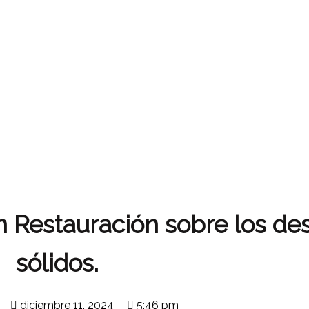
n Restauración sobre los d
sólidos.
diciembre 11, 2024
5:46 pm