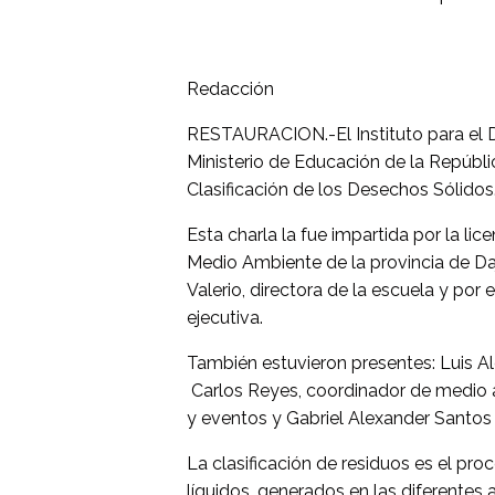
Redacción
RESTAURACION.-El Instituto para el 
Ministerio de Educación de la Repúbl
Clasificación de los Desechos Sólidos
Esta charla la fue impartida por la li
Medio Ambiente de la provincia de Daj
Valerio, directora de la escuela y por
ejecutiva.
También estuvieron presentes: Luis A
Carlos Reyes, coordinador de medio 
y eventos y Gabriel Alexander Santo
La clasificación de residuos es el pr
líquidos, generados en las diferentes 