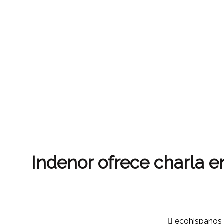
Indenor ofrece charla e
ecohispanos