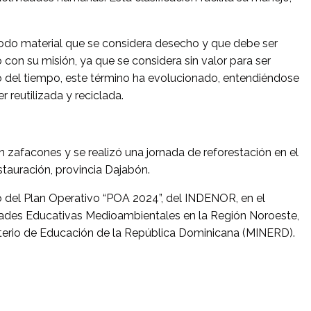
todo material que se considera desecho y que debe ser
on su misión, ya que se considera sin valor para ser
 del tiempo, este término ha evolucionado, entendiéndose
reutilizada y reciclada.
n zafacones y se realizó una jornada de reforestación en el
stauración, provincia Dajabón.
 del Plan Operativo “POA 2024”, del INDENOR, en el
ades Educativas Medioambientales en la Región Noroeste,
sterio de Educación de la República Dominicana (MINERD).