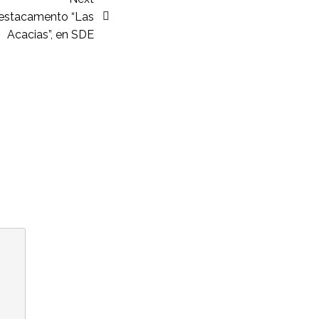
 destacamento “Las
Acacias”, en SDE