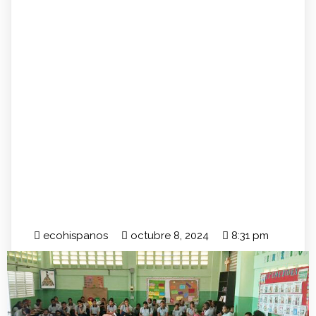
ecohispanos
octubre 8, 2024
8:31 pm