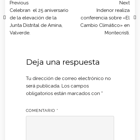
Previous
Next
Celebran el 25 aniversario
Indenor realiza
de la elevación de la
conferencia sobre «El
Junta Distrital de Amina,
Cambio Climático» en
Valverde.
Montecristi.
Deja una respuesta
Tu dirección de correo electrónico no
será publicada.
Los campos
obligatorios están marcados con
*
COMENTARIO
*