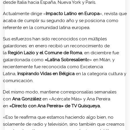
desde Italia hacia España, Nueva York y París.
Actualmente dirige «
Impacto Latino en Europa
«, revista que
acaba de cumplir su segundo año y se posiciona como
referente en la comunidad latina europea.
Sus esfuerzos han sido reconocidos con múltiples
galardones: en enero recibió un reconocimiento de
la
Región Lazio y el Comune de Roma
, en diciembre fue
galardonada como
«Latina Sobresalient
e» en Milán, y
recientemente fue reconocida como Excelencia
Latina,
Inspirando Vidas en Bélgica
en la categoría cultura y
comunicación.
Del mismo modo, mantiene corresponsalías semanales
con
Ana González
en «Acércate Más» y Ana Pereira
en
«Directo con Ana Pereira» de TV Quisqueya.
«Eso te reafirma que estamos haciendo algo bien, no
solamente de radio y televisión, sino también que creamos