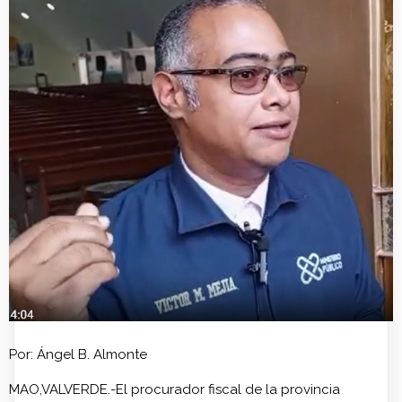
Por: Ángel B. Almonte
MAO,VALVERDE.-El procurador fiscal de la provincia