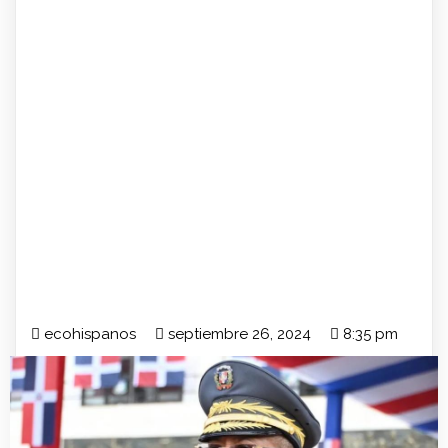
ecohispanos
septiembre 26, 2024
8:35 pm