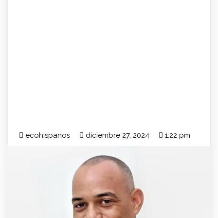
ecohispanos
diciembre 27, 2024
1:22 pm