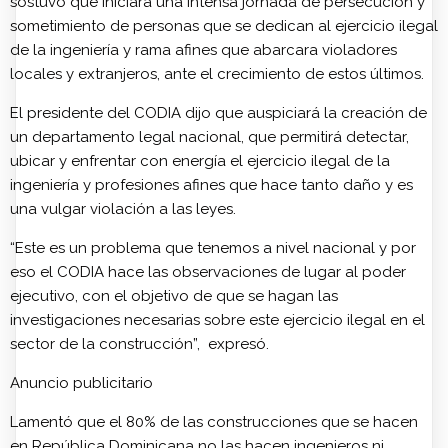
sostuvo que iniciará una intensa jornada de persecución y
sometimiento de personas que se dedican al ejercicio ilegal
de la ingeniería y rama afines que abarcara violadores
locales y extranjeros, ante el crecimiento de estos últimos.
El presidente del CODIA dijo que auspiciará la creación de
un departamento legal nacional, que permitirá detectar,
ubicar y enfrentar con energía el ejercicio ilegal de la
ingeniería y profesiones afines que hace tanto daño y es
una vulgar violación a las leyes.
“Este es un problema que tenemos a nivel nacional y por
eso el CODIA hace las observaciones de lugar al poder
ejecutivo, con el objetivo de que se hagan las
investigaciones necesarias sobre este ejercicio ilegal en el
sector de la construcción”, expresó.
Anuncio publicitario
Lamentó que el 80% de las construcciones que se hacen
en República Dominicana no las hacen ingenieros ni