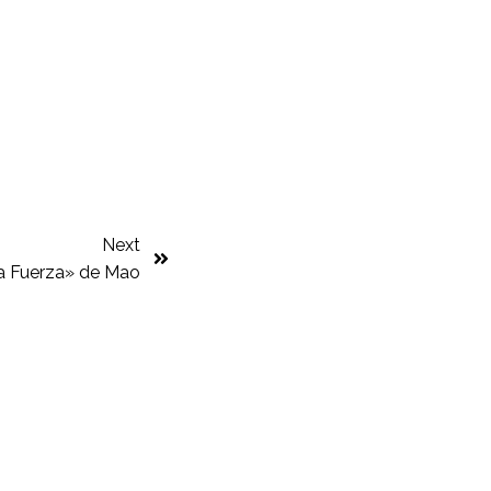
Next
La Fuerza» de Mao