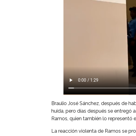
Braulio José Sánchez, después de hab
huida, pero días después se entregó 
Ramos, quien también lo representó en
La reacción violenta de Ramos se prod