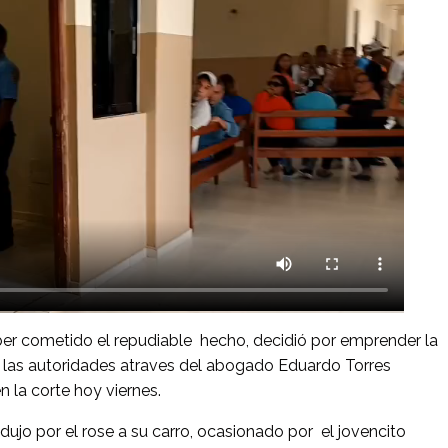
er cometido el repudiable hecho, decidió por emprender la
a las autoridades atraves del abogado Eduardo Torres
 la corte hoy viernes.
ujo por el rose a su carro, ocasionado por el jovencito