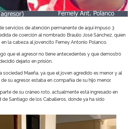
de servicios de atención permanente de aquí impuso 3
edida de coerción al nombrado Braulio José Sánchez, quien
o en la cabeza al jovencito Ferney Antonio Polanco.
gó que el agresor no tiene antecedentes y que demostró
decidió dejarlo en prisión.
a sociedad Maeña, ya que el joven agredido es menor y al
 de su agresor, estaba en compañía de su hijo menor.
 parte de su cráneo roto, actualmente está ingresado en
d de Santiago de los Caballeros, donde ya ha sido