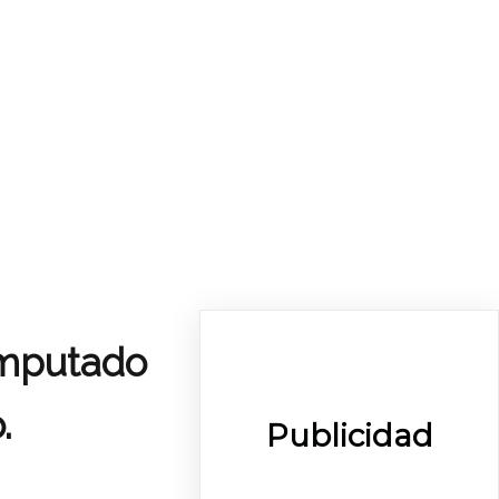
imputado
.
Publicidad