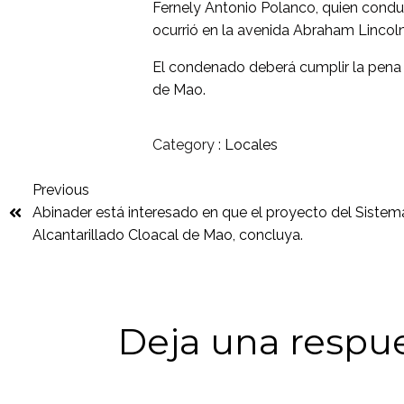
Fernely Antonio Polanco, quien cond
ocurrió en la avenida Abraham Lincoln
El condenado deberá cumplir la pena 
de Mao.
Category :
Locales
Previous
Abinader está interesado en que el proyecto del Sistem
Alcantarillado Cloacal de Mao, concluya.
Deja una respu