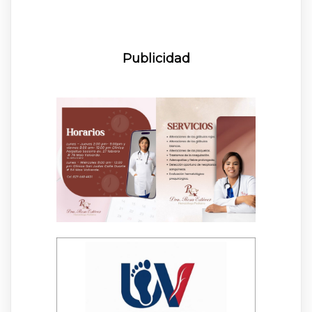
Publicidad