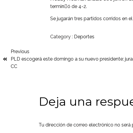
terminٌó de 4-2.
Se jugarán tres partidos corridos en el
Category :
Deportes
Previous
PLD escogerá este domingo a su nuevo presidente; jur
CC
Deja una respu
Tu dirección de correo electrónico no será 