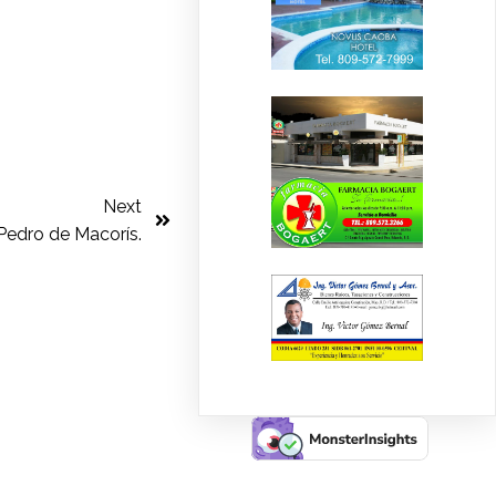
Next
 Pedro de Macorís.