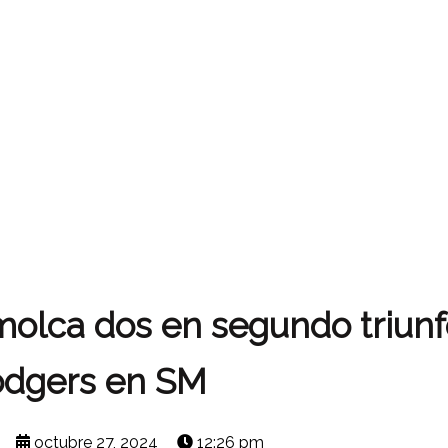
olca dos en segundo triunf
dgers en SM
octubre 27, 2024
12:26 pm