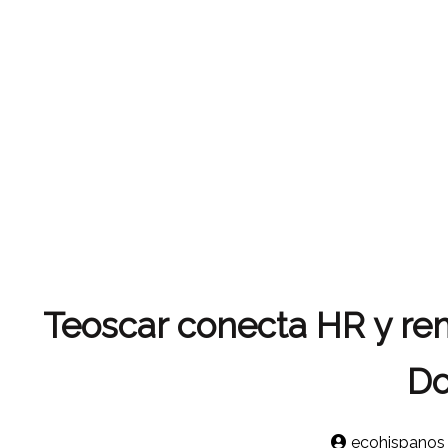
Teoscar conecta HR y rem
Do
ecohispanos