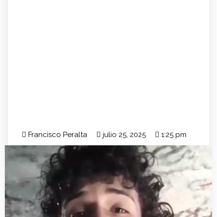
Francisco Peralta
julio 25, 2025
1:25 pm