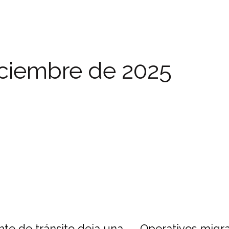
iciembre de 2025
te de tránsito deja una
Operativos migra