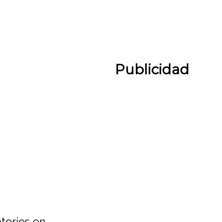
Publicidad
torios en