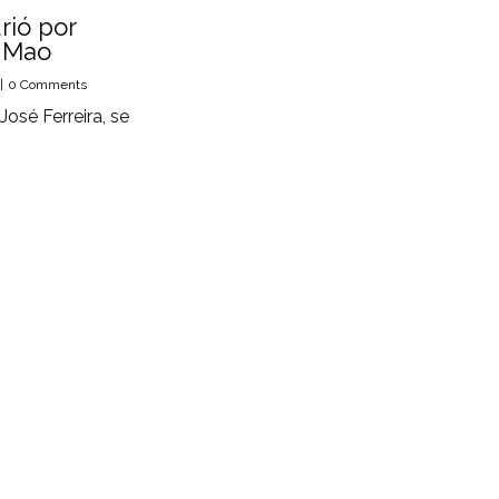
rió por
o Mao
|
0 Comments
José Ferreira, se