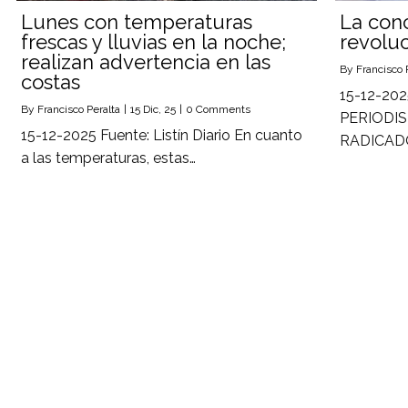
Lunes con temperaturas
La conc
frescas y lluvias en la noche;
revoluc
realizan advertencia en las
By
Francisco 
costas
15-12-20
By
Francisco Peralta
|
15
Dic, 25
|
0 Comments
PERIODIS
15-12-2025 Fuente: Listín Diario En cuanto
RADICAD
a las temperaturas, estas…