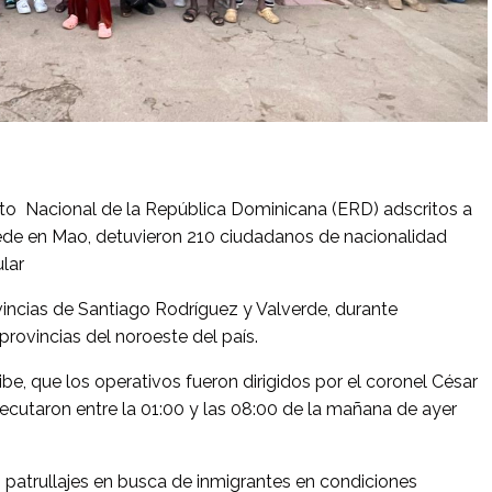
to Nacional de la República Dominicana (ERD) adscritos a
 sede en Mao, detuvieron 210 ciudadanos de nacionalidad
ular
vincias de Santiago Rodríguez y Valverde, durante
provincias del noroeste del país.
ibe, que los operativos fueron dirigidos por el coronel César
ecutaron entre la 01:00 y las 08:00 de la mañana de ayer
 patrullajes en busca de inmigrantes en condiciones