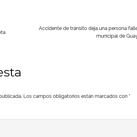
Accidente de tránsito deja una persona fallec
eta
municipal de Gua
esta
publicada.
Los campos obligatorios están marcados con
*