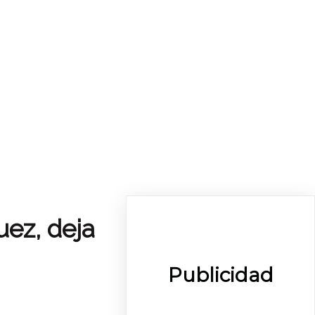
uez, deja
Publicidad