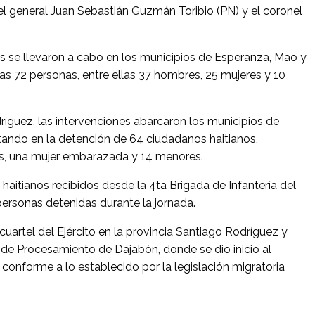
del general Juan Sebastián Guzmán Toribio (PN) y el coronel
vos se llevaron a cabo en los municipios de Esperanza, Mao y
s 72 personas, entre ellas 37 hombres, 25 mujeres y 10
dríguez, las intervenciones abarcaron los municipios de
tando en la detención de 64 ciudadanos haitianos,
es, una mujer embarazada y 14 menores.
haitianos recibidos desde la 4ta Brigada de Infantería del
ersonas detenidas durante la jornada.
cuartel del Ejército en la provincia Santiago Rodríguez y
de Procesamiento de Dajabón, donde se dio inicio al
 conforme a lo establecido por la legislación migratoria