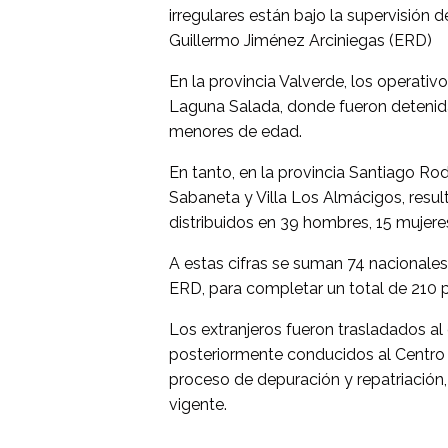
irregulares están bajo la supervisión 
Guillermo Jiménez Arciniegas (ERD)
En la provincia Valverde, los operati
Laguna Salada, donde fueron detenida
menores de edad.
En tanto, en la provincia Santiago Ro
Sabaneta y Villa Los Almácigos, resul
distribuidos en 39 hombres, 15 mujer
A estas cifras se suman 74 nacionales 
ERD, para completar un total de 210 p
Los extranjeros fueron trasladados al 
posteriormente conducidos al Centro 
proceso de depuración y repatriación,
vigente.