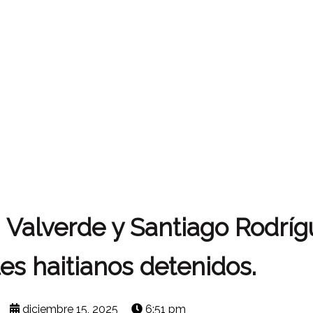
 Valverde y Santiago Rodríg
es haitianos detenidos.
diciembre 15, 2025
6:51 pm