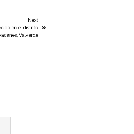
Next
ida en el distrito
yacanes, Valverde